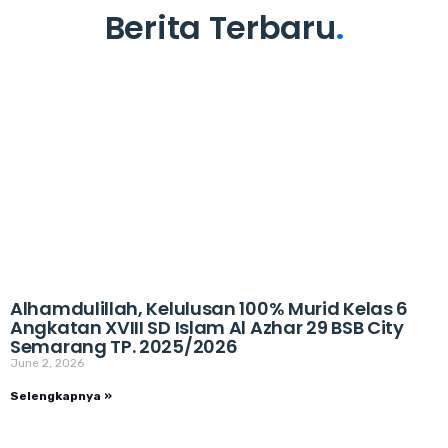
Berita Terbaru
.
Alhamdulillah, Kelulusan 100% Murid Kelas 6
Angkatan XVIII SD Islam Al Azhar 29 BSB City
Semarang TP. 2025/2026
June 2, 2026
Selengkapnya »