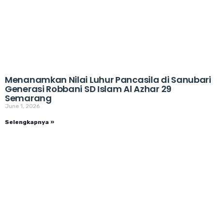
Menanamkan Nilai Luhur Pancasila di Sanubari
Generasi Robbani SD Islam Al Azhar 29
Semarang
June 1, 2026
Selengkapnya »