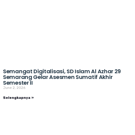
Semangat Digitalisasi, SD Islam Al Azhar 29
Semarang Gelar Asesmen Sumatif Akhir
Semester II
June 2, 2026
Selengkapnya »