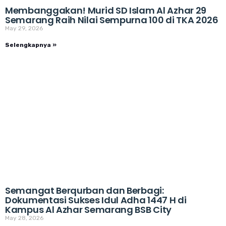
Membanggakan! Murid SD Islam Al Azhar 29
Semarang Raih Nilai Sempurna 100 di TKA 2026
May 29, 2026
Selengkapnya »
Semangat Berqurban dan Berbagi:
Dokumentasi Sukses Idul Adha 1447 H di
Kampus Al Azhar Semarang BSB City
May 28, 2026