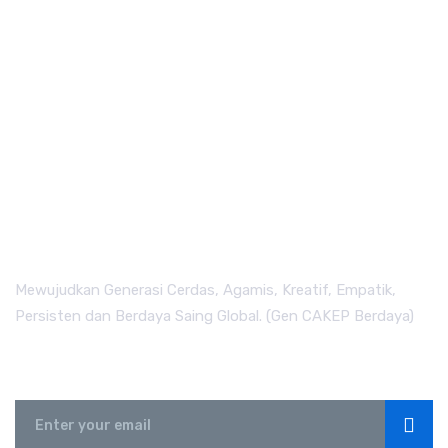
Mewujudkan Generasi Cerdas, Agamis, Kreatif, Empatik,
Persisten dan Berdaya Saing Global. (Gen CAKEP Berdaya)
Subscribe