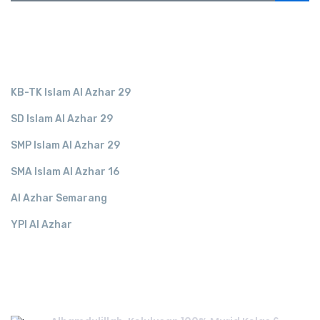
LINK TERKAIT
KB-TK Islam Al Azhar 29
SD Islam Al Azhar 29
SMP Islam Al Azhar 29
SMA Islam Al Azhar 16
Al Azhar Semarang
YPI Al Azhar
RECENT POST.