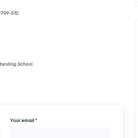
2799-510
tanding School.
Your email *