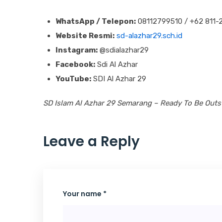
WhatsApp / Telepon:
08112799510 / +62 811-
Website Resmi:
sd-alazhar29.sch.id
Instagram:
@sdialazhar29
Facebook:
Sdi Al Azhar
YouTube:
SDI Al Azhar 29
SD Islam Al Azhar 29 Semarang – Ready To Be Outs
Leave a Reply
Your name *