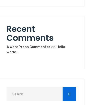
Recent
Comments
A WordPress Commenter
on
Hello
world!