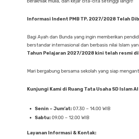
berakhlak mulia, dan kejar cita-cita setinggi langit!
Informasi Indent PMB TP. 2027/2028 Telah Di
Bagi Ayah dan Bunda yang ingin memberikan pendidik
berstandar internasional dan berbasis nilai Islam ya
Tahun Pelajaran 2027/2028 kini telah resmi d
Mari bergabung bersama sekolah yang siap mengant
Kunjungi Kami di Ruang Tata Usaha SD Islam Al
Senin – Jum’at:
07.30 – 14.00 WIB
Sabtu:
09.00 – 12.00 WIB
Layanan Informasi & Kontak: