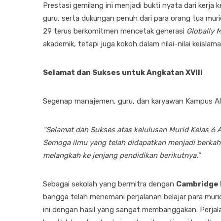
Prestasi gemilang ini menjadi bukti nyata dari kerja 
guru, serta dukungan penuh dari para orang tua mur
29 terus berkomitmen mencetak generasi
Globally 
akademik, tetapi juga kokoh dalam nilai-nilai keislama
Selamat dan Sukses untuk Angkatan XVIII
Segenap manajemen, guru, dan karyawan Kampus A
“Selamat dan Sukses atas kelulusan Murid Kelas 6 
Semoga ilmu yang telah didapatkan menjadi berkah
melangkah ke jenjang pendidikan berikutnya.”
Sebagai sekolah yang bermitra dengan
Cambridge 
bangga telah menemani perjalanan belajar para muri
ini dengan hasil yang sangat membanggakan. Perjala