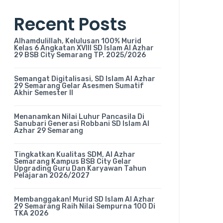
Recent Posts
Alhamdulillah, Kelulusan 100% Murid
Kelas 6 Angkatan XVIII SD Islam Al Azhar
29 BSB City Semarang TP. 2025/2026
Semangat Digitalisasi, SD Islam Al Azhar
29 Semarang Gelar Asesmen Sumatif
Akhir Semester II
Menanamkan Nilai Luhur Pancasila Di
Sanubari Generasi Robbani SD Islam Al
Azhar 29 Semarang
Tingkatkan Kualitas SDM, Al Azhar
Semarang Kampus BSB City Gelar
Upgrading Guru Dan Karyawan Tahun
Pelajaran 2026/2027
Membanggakan! Murid SD Islam Al Azhar
29 Semarang Raih Nilai Sempurna 100 Di
TKA 2026