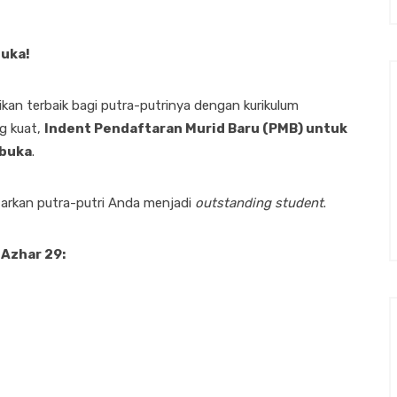
buka!
an terbaik bagi putra-putrinya dengan kurikulum
ng kuat,
Indent Pendaftaran Murid Baru (PMB) untuk
ibuka
.
arkan putra-putri Anda menjadi
outstanding student
.
 Azhar 29: