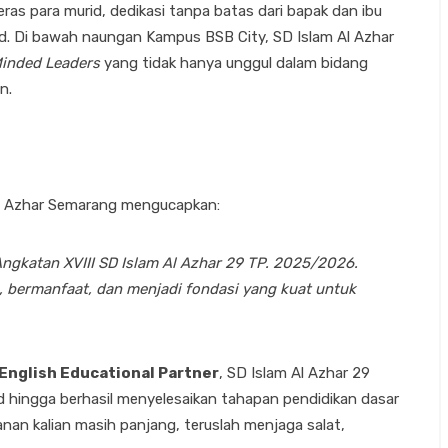
keras para murid, dedikasi tanpa batas dari bapak dan ibu
id. Di bawah naungan Kampus BSB City, SD Islam Al Azhar
Minded Leaders
yang tidak hanya unggul dalam bidang
n.
l Azhar Semarang mengucapkan:
Angkatan XVIII SD Islam Al Azhar 29 TP. 2025/2026.
, bermanfaat, dan menjadi fondasi yang kuat untuk
English Educational Partner
, SD Islam Al Azhar 29
d hingga berhasil menyelesaikan tahapan pendidikan dasar
nan kalian masih panjang, teruslah menjaga salat,