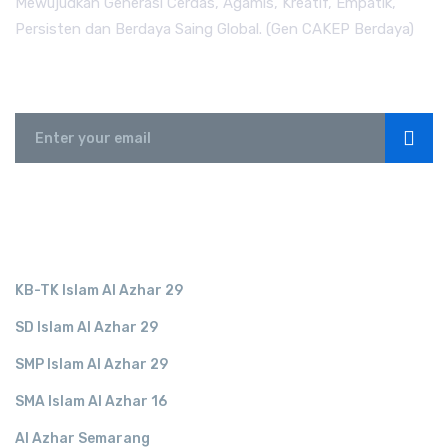
Mewujudkan Generasi Cerdas, Agamis, Kreatif, Empatik,
Persisten dan Berdaya Saing Global. (Gen CAKEP Berdaya)
Subscribe
LINK TERKAIT
KB-TK Islam Al Azhar 29
SD Islam Al Azhar 29
SMP Islam Al Azhar 29
SMA Islam Al Azhar 16
Al Azhar Semarang