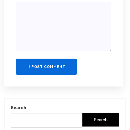
POST COMMENT
Search
Search