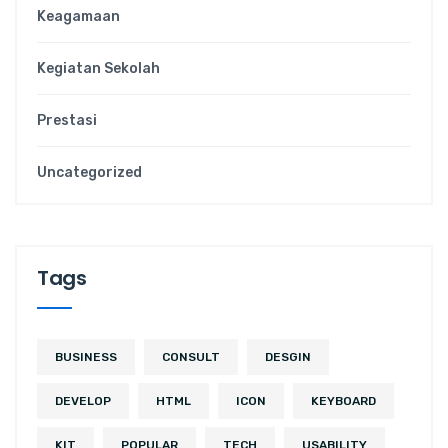
Keagamaan
Kegiatan Sekolah
Prestasi
Uncategorized
Tags
BUSINESS
CONSULT
DESGIN
DEVELOP
HTML
ICON
KEYBOARD
KIT
POPULAR
TECH
USABILITY