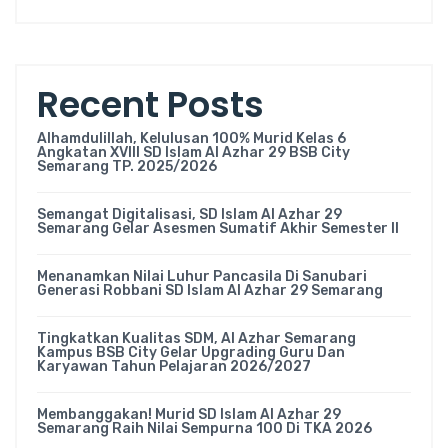
Recent Posts
Alhamdulillah, Kelulusan 100% Murid Kelas 6
Angkatan XVIII SD Islam Al Azhar 29 BSB City
Semarang TP. 2025/2026
Semangat Digitalisasi, SD Islam Al Azhar 29
Semarang Gelar Asesmen Sumatif Akhir Semester II
Menanamkan Nilai Luhur Pancasila Di Sanubari
Generasi Robbani SD Islam Al Azhar 29 Semarang
Tingkatkan Kualitas SDM, Al Azhar Semarang
Kampus BSB City Gelar Upgrading Guru Dan
Karyawan Tahun Pelajaran 2026/2027
Membanggakan! Murid SD Islam Al Azhar 29
Semarang Raih Nilai Sempurna 100 Di TKA 2026