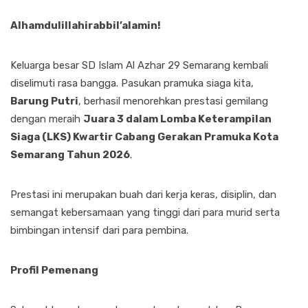
Alhamdulillahirabbil’alamin!
Keluarga besar SD Islam Al Azhar 29 Semarang kembali
diselimuti rasa bangga. Pasukan pramuka siaga kita,
Barung Putri
, berhasil menorehkan prestasi gemilang
dengan meraih
Juara 3 dalam Lomba Keterampilan
Siaga (LKS) Kwartir Cabang Gerakan Pramuka Kota
Semarang Tahun 2026
.
Prestasi ini merupakan buah dari kerja keras, disiplin, dan
semangat kebersamaan yang tinggi dari para murid serta
bimbingan intensif dari para pembina.
Profil Pemenang