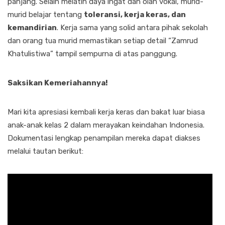
panjang. Selain melatih daya ingat dan olah vokal, murid-
murid belajar tentang
toleransi, kerja keras, dan
kemandirian
. Kerja sama yang solid antara pihak sekolah
dan orang tua murid memastikan setiap detail “Zamrud
Khatulistiwa” tampil sempurna di atas panggung.
Saksikan Kemeriahannya!
Mari kita apresiasi kembali kerja keras dan bakat luar biasa
anak-anak kelas 2 dalam merayakan keindahan Indonesia.
Dokumentasi lengkap penampilan mereka dapat diakses
melalui tautan berikut: