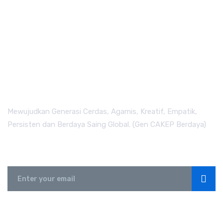
Mewujudkan Generasi Cerdas, Agamis, Kreatif, Empatik,
Persisten dan Berdaya Saing Global. (Gen CAKEP Berdaya)
Subscribe
LINK TERKAIT