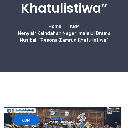
Khatulistiwa”
Home
KBM
Menyisir Keindahan Negeri melalui Drama
Musikal: “Pesona Zamrud Khatulistiwa”
KBM