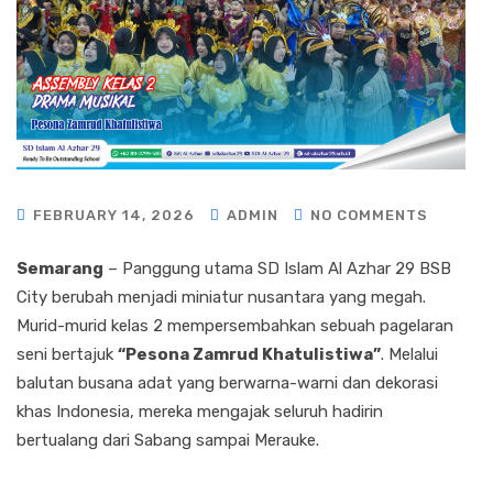
FEBRUARY 14, 2026
ADMIN
NO COMMENTS
Semarang
– Panggung utama SD Islam Al Azhar 29 BSB
City berubah menjadi miniatur nusantara yang megah.
Murid-murid kelas 2 mempersembahkan sebuah pagelaran
seni bertajuk
“Pesona Zamrud Khatulistiwa”
. Melalui
balutan busana adat yang berwarna-warni dan dekorasi
khas Indonesia, mereka mengajak seluruh hadirin
bertualang dari Sabang sampai Merauke.