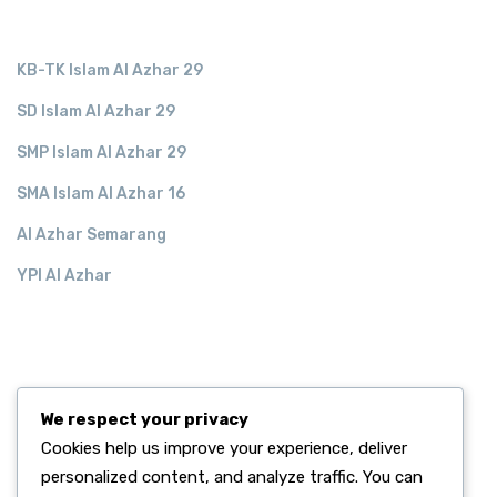
KB-TK Islam Al Azhar 29
SD Islam Al Azhar 29
SMP Islam Al Azhar 29
SMA Islam Al Azhar 16
Al Azhar Semarang
YPI Al Azhar
RECENT POST.
We respect your privacy
Alhamdulillah, Kelulusan 100% Murid Kelas 6
Cookies help us improve your experience, deliver
June 02, 2026
personalized content, and analyze traffic. You can
Semangat Digitalisasi, SD Islam Al Azhar