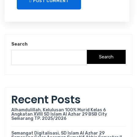
POST COMMENT
Search
Search
Recent Posts
Alhamdulillah, Kelulusan 100% Murid Kelas 6
Angkatan XVIII SD Islam Al Azhar 29 BSB City
Semarang TP. 2025/2026
Semangat Digitalisasi, SD Islam Al Azhar 29