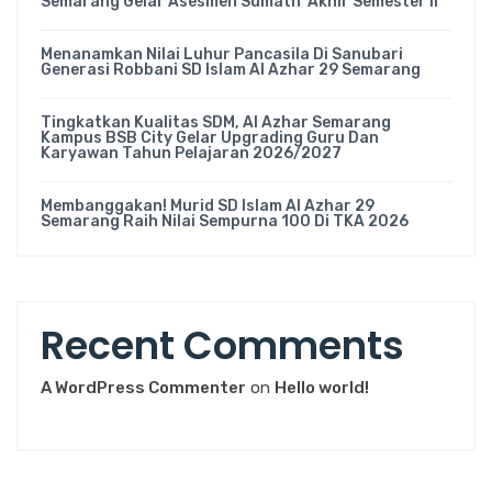
Semarang Gelar Asesmen Sumatif Akhir Semester II
Menanamkan Nilai Luhur Pancasila Di Sanubari
Generasi Robbani SD Islam Al Azhar 29 Semarang
Tingkatkan Kualitas SDM, Al Azhar Semarang
Kampus BSB City Gelar Upgrading Guru Dan
Karyawan Tahun Pelajaran 2026/2027
Membanggakan! Murid SD Islam Al Azhar 29
Semarang Raih Nilai Sempurna 100 Di TKA 2026
Recent Comments
A WordPress Commenter
on
Hello world!