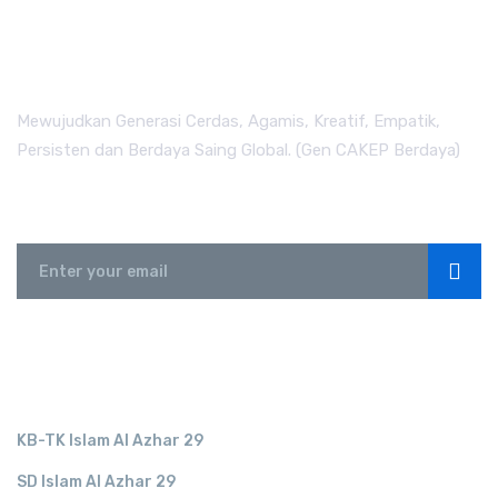
Mewujudkan Generasi Cerdas, Agamis, Kreatif, Empatik,
Persisten dan Berdaya Saing Global. (Gen CAKEP Berdaya)
Subscribe
LINK TERKAIT
KB-TK Islam Al Azhar 29
SD Islam Al Azhar 29