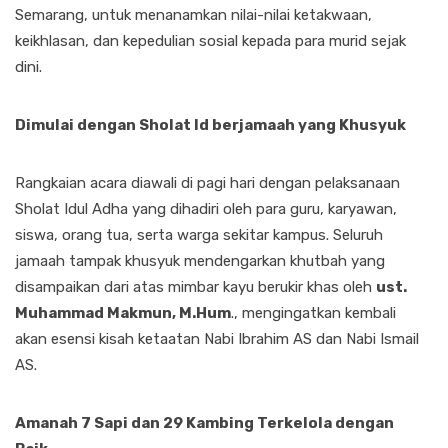
Semarang, untuk menanamkan nilai-nilai ketakwaan,
keikhlasan, dan kepedulian sosial kepada para murid sejak
dini.
Dimulai dengan Sholat Id berjamaah yang Khusyuk
Rangkaian acara diawali di pagi hari dengan pelaksanaan
Sholat Idul Adha yang dihadiri oleh para guru, karyawan,
siswa, orang tua, serta warga sekitar kampus. Seluruh
jamaah tampak khusyuk mendengarkan khutbah yang
disampaikan dari atas mimbar kayu berukir khas oleh
ust.
Muhammad Makmun, M.Hum
., mengingatkan kembali
akan esensi kisah ketaatan Nabi Ibrahim AS dan Nabi Ismail
AS.
Amanah 7 Sapi dan 29 Kambing Terkelola dengan