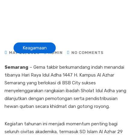
Keagamaan
MAY 28, 2026
ADMIN
NO COMMENTS
Semarang
– Gema takbir berkumandang indah menandai
tibanya Hari Raya Idul Adha 1447 H. Kampus Al Azhar
Semarang yang berlokasi di BSB City sukses
menyelenggarakan rangkaian ibadah Sholat Idul Adha yang
dilanjutkan dengan pemotongan serta pendistribusian
hewan qurban secara khidmat dan gotong royong.
Kegiatan tahunan ini menjadi momentum penting bagi
seluruh civitas akademika, termasuk SD Islam Al Azhar 29