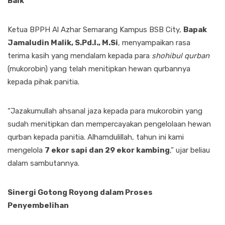
Baik
Ketua BPPH Al Azhar Semarang Kampus BSB City,
Bapak
Jamaludin Malik, S.Pd.I., M.Si
, menyampaikan rasa
terima kasih yang mendalam kepada para
shohibul qurban
(mukorobin) yang telah menitipkan hewan qurbannya
kepada pihak panitia.
“Jazakumullah ahsanal jaza kepada para mukorobin yang
sudah menitipkan dan mempercayakan pengelolaan hewan
qurban kepada panitia. Alhamdulillah, tahun ini kami
mengelola
7 ekor sapi dan 29 ekor kambing
,” ujar beliau
dalam sambutannya.
Sinergi Gotong Royong dalam Proses
Penyembelihan